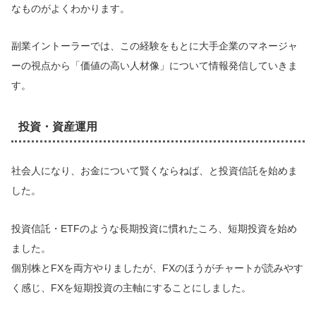
なものがよくわかります。
副業イントーラーでは、この経験をもとに大手企業のマネージャ
ーの視点から「価値の高い人材像」について情報発信していきま
す。
投資・資産運用
社会人になり、お金について賢くならねば、と投資信託を始めま
した。
投資信託・ETFのような長期投資に慣れたころ、短期投資を始め
ました。
個別株とFXを両方やりましたが、FXのほうがチャートが読みやす
く感じ、FXを短期投資の主軸にすることにしました。