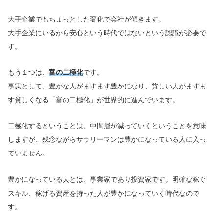
大手企業でもちょっとした変化で会社が傾きます。
大手企業にいるから安心という時代ではないという認識が必要で
す。
もう１つは、
富の二極化
です。
事実として、豊かな人がますます豊かになり、貧しい人がますま
す貧しくなる「富の二極化」が世界的に進んでいます。
二極化するということは、中間層が減っていくということを意味
しますが、残念ながらサラリーマンは豊かになっている人に入っ
ていません。
豊かになっている人とは、事業家であり投資家です。明確な稼ぐ
スキル、稼げる資産を持った人が豊かになっていく時代なので
す。