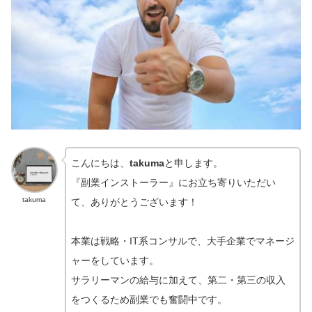
こんにちは、
takuma
と申します。
『副業インストーラー』にお立ち寄りいただい
takuma
て、ありがとうございます！
本業は戦略・IT系コンサルで、大手企業でマネージ
ャーをしています。
サラリーマンの給与に加えて、第二・第三の収入
をつくるため副業でも奮闘中です。