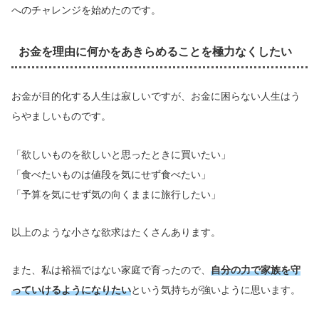
へのチャレンジを始めたのです。
お金を理由に何かをあきらめることを極力なくしたい
お金が目的化する人生は寂しいですが、お金に困らない人生はう
らやましいものです。
「欲しいものを欲しいと思ったときに買いたい」
「食べたいものは値段を気にせず食べたい」
「予算を気にせず気の向くままに旅行したい」
以上のような小さな欲求はたくさんあります。
また、私は裕福ではない家庭で育ったので、
自分の力で家族を守
っていけるようになりたい
という気持ちが強いように思います。