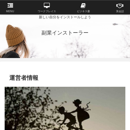
MENU
ワークプレイス
ビジネス書
英会話
新しい自分をインストールしよう
副業インストーラー
運営者情報