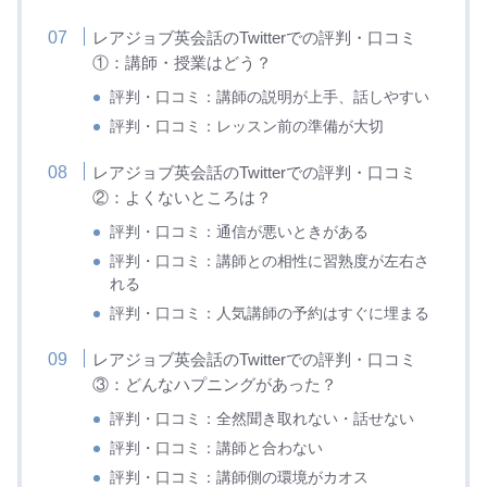
レアジョブ英会話のTwitterでの評判・口コミ
①：講師・授業はどう？
評判・口コミ：講師の説明が上手、話しやすい
評判・口コミ：レッスン前の準備が大切
レアジョブ英会話のTwitterでの評判・口コミ
②：よくないところは？
評判・口コミ：通信が悪いときがある
評判・口コミ：講師との相性に習熟度が左右さ
れる
評判・口コミ：人気講師の予約はすぐに埋まる
レアジョブ英会話のTwitterでの評判・口コミ
③：どんなハプニングがあった？
評判・口コミ：全然聞き取れない・話せない
評判・口コミ：講師と合わない
評判・口コミ：講師側の環境がカオス