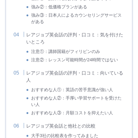
強み②：低価格プランがある
強み③：日本人によるカウンセリングサービス
がある
レアジョブ英会話の評判・口コミ：気を付けた
いところ
注意①：講師国籍がフィリピンのみ
注意②：レッスン可能時間が24時間ではない
レアジョブ英会話の評判・口コミ：向いている
人
おすすめな人①：英語の苦手意識が強い人
おすすめな人②：手厚い学習サポートを受けた
い人
おすすめな人③：月額コストを抑えたい人
レアジョブ英会話と他社との比較
大手3社の比較表を作ってみました