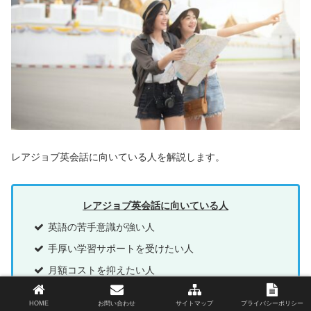
レアジョブ英会話に向いている人を解説します。
レアジョブ英会話に向いている人
英語の苦手意識が強い人
手厚い学習サポートを受けたい人
月額コストを抑えたい人
HOME
お問い合わせ
サイトマップ
プライバシーポリシー