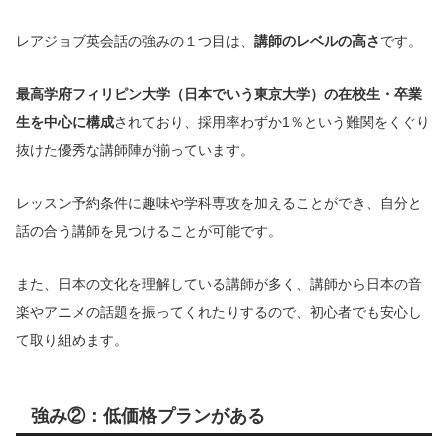
レアジョブ英会話の強みの１つ目は、
講師のレベルの高さ
です。
最高学府フィリピン大学（日本でいう東京大学）の在校生・卒業
生を中心に構成
されており、採用率わずか1％という難関をくぐり
抜けた優秀な講師陣が揃っています。
レッスン予約条件に趣味や学科専攻を加えることができ、自分と
話の合う講師を見つけることが可能です。
また、日本の文化を理解している講師が多く、講師から日本の音
楽やアニメの話題を振ってくれたりするので、初心者でも安心し
て取り組めます。
強み②：低価格プランがある