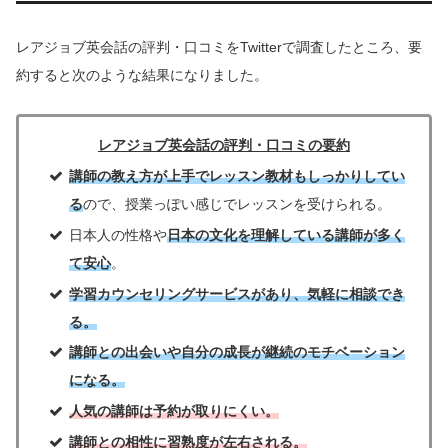
レアジョブ英会話の評判・口コミをTwitterで調査したところ、要
約すると次のような結果になりました。
レアジョブ英会話の評判・口コミの要約
講師の教え方が上手でレッスン教材もしっかりしてい
る
ので、授業っぽい感じでレッスンを受けられる。
日本人の性格や
日本の文化を理解している講師が多く
て安心
。
学習カウンセリングサービスがあり、気軽に相談でき
る。
講師との出会いや自分の成長が継続のモチベーション
になる。
人気の講師は予約が取りにくい。
講師との相性に習熟度が左右される。