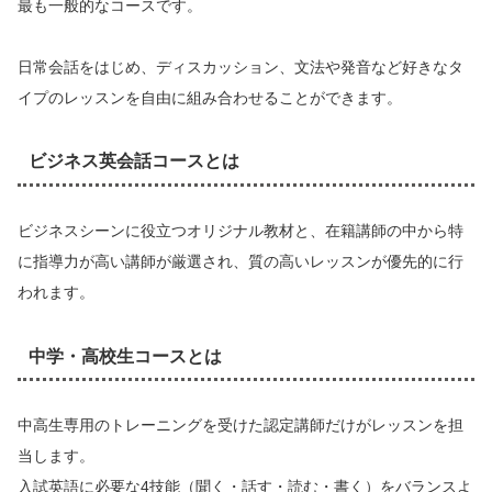
最も一般的なコースです。
日常会話をはじめ、ディスカッション、文法や発音など好きなタ
イプのレッスンを自由に組み合わせることができます。
ビジネス英会話コースとは
ビジネスシーンに役立つオリジナル教材と、在籍講師の中から特
に指導力が高い講師が厳選され、質の高いレッスンが優先的に行
われます。
中学・高校生コースとは
中高生専用のトレーニングを受けた認定講師だけがレッスンを担
当します。
入試英語に必要な4技能（聞く・話す・読む・書く）をバランスよ