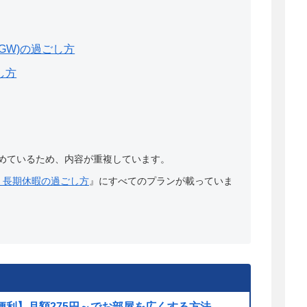
GW)の過ごし方
し方
めているため、内容が重複しています。
・長期休暇の過ごし方
』にすべてのプランが載っていま
便利】月額275円～でお部屋を広くする方法