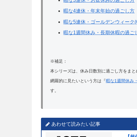
暇な3連休・お盆休みの過ごし方
暇な4連休・年末年始の過ごし方
暇な5連休・ゴールデンウィーク(
暇な1週間休み・長期休暇の過ご
※補足：
本シリーズは、休み日数別に過ごし方をまと
網羅的に見たいという方は『
暇な1週間休み
す。
あわせて読みたい記事
【超