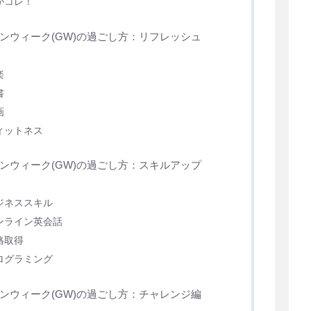
がコレ！
ンウィーク(GW)の過ごし方：リフレッシュ
楽
書
画
ィットネス
ンウィーク(GW)の過ごし方：スキルアップ
ジネススキル
ンライン英会話
格取得
ログラミング
ンウィーク(GW)の過ごし方：チャレンジ編