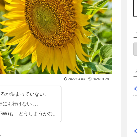
2022.04.03
2024.01.29
するか決まっていない。
行にも行けないし。
GW)も、どうしようかな。
た。