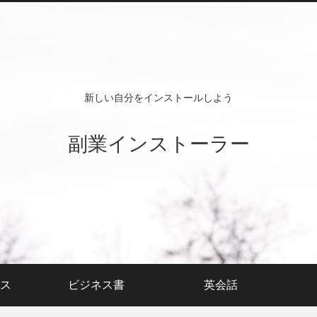
新しい自分をインストールしよう
副業インストーラー
ス
ビジネス書
英会話