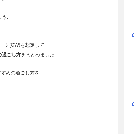
まう。
ク(GW)を想定して、
の過ごし方
をまとめました。
すすめの過ごし方を