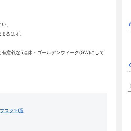
ない、
決まるはず。
有意義な5連休・ゴールデンウィーク(GW)にして
ブスク10選