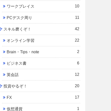
10
ワークプレイス
11
PCデスク周り
42
スキル磨くぞ！
22
オンライン学習
2
Brain・Tips・note
6
ビジネス書
12
英会話
20
投資やるぞ！
17
FX
1
仮想通貨