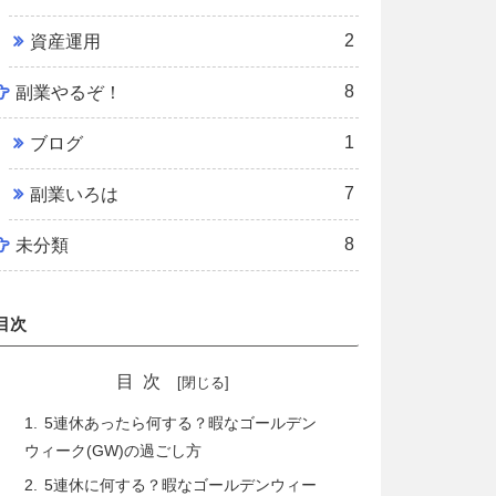
2
資産運用
8
副業やるぞ！
1
ブログ
7
副業いろは
8
未分類
目次
目次
5連休あったら何する？暇なゴールデン
ウィーク(GW)の過ごし方
5連休に何する？暇なゴールデンウィー