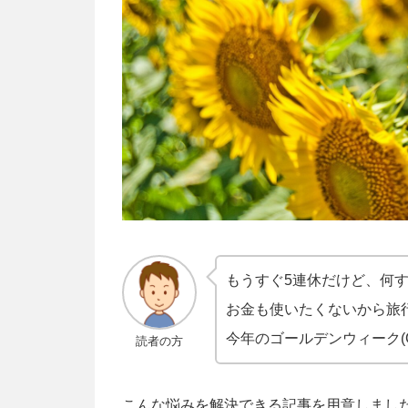
もうすぐ5連休だけど、何
お金も使いたくないから旅
今年のゴールデンウィーク(
読者の方
こんな悩みを解決できる記事を用意しまし