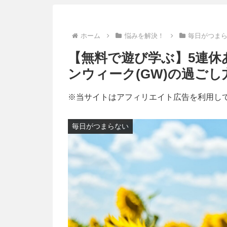
ホーム
悩みを解決！
毎日がつま
【無料で遊び学ぶ】5連休
ンウィーク(GW)の過ごし
※当サイトはアフィリエイト広告を利用し
毎日がつまらない